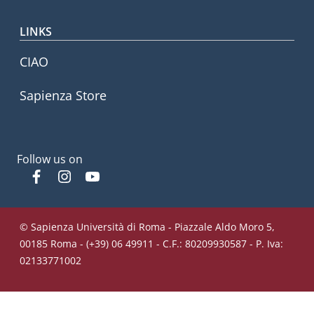
LINKS
CIAO
Sapienza Store
Follow us on
Facebook
Instagram
YouTube
© Sapienza Università di Roma - Piazzale Aldo Moro 5,
00185 Roma - (+39) 06 49911 - C.F.: 80209930587 - P. Iva:
02133771002