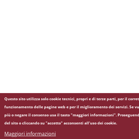
Questo sito utilizza solo cookie tecnici, propri e di terze parti, per il corre
funzionamento delle pagine web e per il miglioramento dei servizi. Se vu
più o negare il consenso usa il tasto "maggiori informazioni". Proseguen
del sito o cliccando su "accetto" acconsenti all'uso dei cookie.
Maggiori informazioni