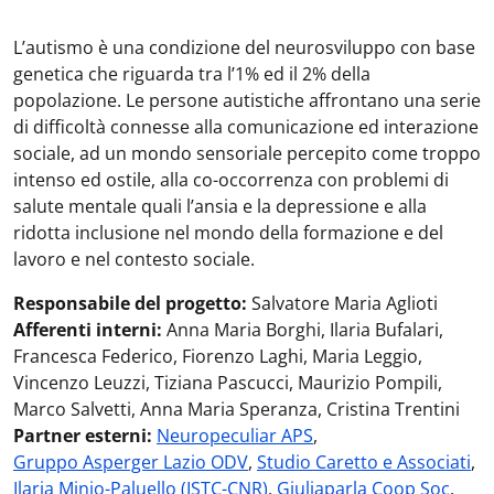
L’autismo è una condizione del neurosviluppo con base
genetica che riguarda tra l’1% ed il 2% della
popolazione. Le persone autistiche affrontano una serie
di difficoltà connesse alla comunicazione ed interazione
sociale, ad un mondo sensoriale percepito come troppo
intenso ed ostile, alla co-occorrenza con problemi di
salute mentale quali l’ansia e la depressione e alla
ridotta inclusione nel mondo della formazione e del
lavoro e nel contesto sociale.
Responsabile del progetto:
Salvatore Maria Aglioti
Afferenti interni:
Anna Maria Borghi, Ilaria Bufalari,
Francesca Federico, Fiorenzo Laghi, Maria Leggio,
Vincenzo Leuzzi, Tiziana Pascucci, Maurizio Pompili,
Marco Salvetti, Anna Maria Speranza, Cristina Trentini
Partner esterni:
Neuropeculiar APS
,
Gruppo Asperger Lazio ODV
,
Studio Caretto e Associati
,
Ilaria Minio-Paluello (ISTC-CNR)
,
Giuliaparla Coop Soc
,