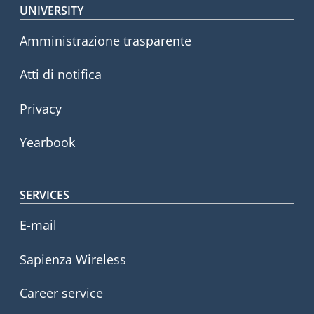
Footer menu
UNIVERSITY
Amministrazione trasparente
Atti di notifica
Privacy
Yearbook
SERVICES
E-mail
Sapienza Wireless
Career service