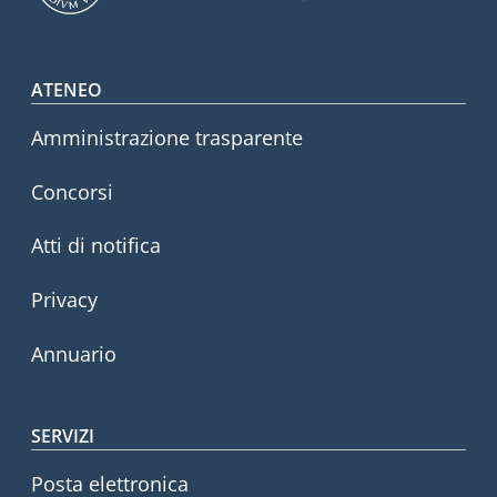
Footer menu
ATENEO
Amministrazione trasparente
Concorsi
Atti di notifica
Privacy
Annuario
SERVIZI
Posta elettronica