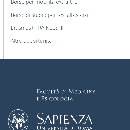
Borse per mobilità extra U.E.
Borse di studio per tesi all'estero
Erasmus+ TRAINEESHIP
Altre opportunità