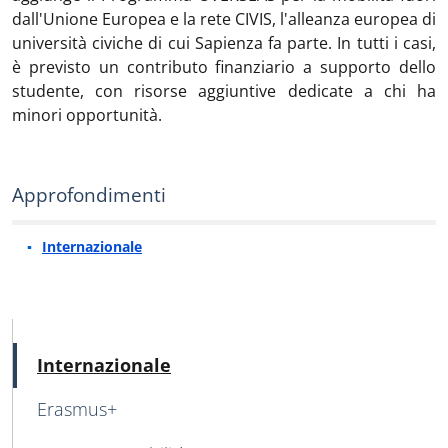
dall'Unione Europea e la rete CIVIS, l'alleanza europea di
università civiche di cui Sapienza fa parte. In tutti i casi,
è previsto un contributo finanziario a supporto dello
studente, con risorse aggiuntive dedicate a chi ha
minori opportunità.
Approfondimenti
Internazionale
MAIN NAVIGATION
Attivo
Internazionale
Erasmus+