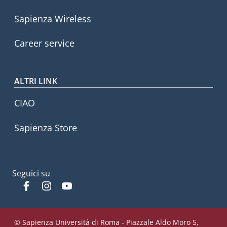
Sapienza Wireless
Career service
ALTRI LINK
CIAO
Sapienza Store
Seguici su
Facebook
Instagram
YouTube
© Sapienza Università di Roma - Piazzale Aldo Moro 5,