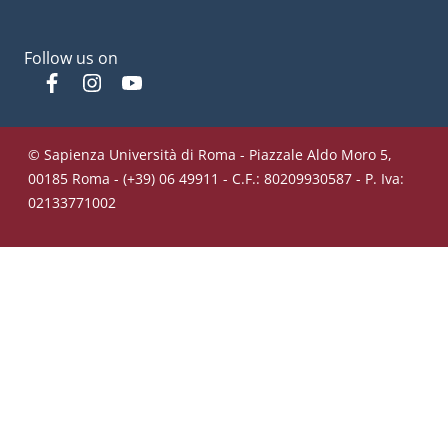
Follow us on
Facebook
Instagram
YouTube
© Sapienza Università di Roma - Piazzale Aldo Moro 5,
00185 Roma - (+39) 06 49911 - C.F.: 80209930587 - P. Iva:
02133771002