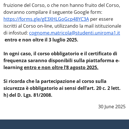
fruizione del Corso, o che non hanno fruito del Corso,
dovranno compilare il seguente Google form:
https://forms.gle/gE3XHLGoGcp48YC3A
per essere
iscritti al Corso on-line, utilizzando la mail istituzionale
di infostud:
cognome.matricola@studenti.uniroma1.it
entro e non oltre il 3 luglio 2025.
In ogni caso, il corso obbligatorio e il certificato di
frequenza saranno disponibili sulla piattaforma e-
learning
entro e non oltre l’8 agosto 2025.
Si ricorda che la partecipazione al corso sulla
sicurezza è obbligatorio ai sensi dell’art. 20 c. 2 lett.
h) del D. Lgs. 81/2008.
Data notizia
:
30 June 2025