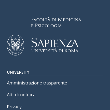
Footer menu
UNIVERSITY
Amministrazione trasparente
Atti di notifica
Privacy