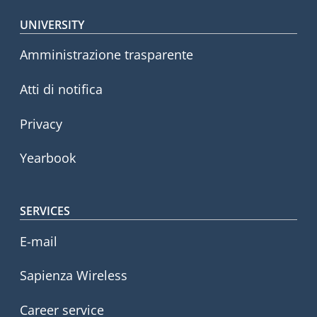
Footer menu
UNIVERSITY
Amministrazione trasparente
Atti di notifica
Privacy
Yearbook
SERVICES
E-mail
Sapienza Wireless
Career service