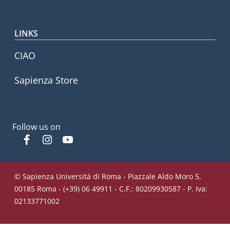
LINKS
CIAO
Sapienza Store
Follow us on
Facebook
Instagram
YouTube
© Sapienza Università di Roma - Piazzale Aldo Moro 5,
00185 Roma - (+39) 06 49911 - C.F.: 80209930587 - P. Iva:
02133771002