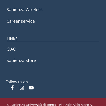
Sapienza Wireless
Career service
LINKS
CIAO
Sapienza Store
Follow us on
Facebook
Instagram
YouTube
© Sapienza Università di Roma - Piazzale Aldo Moro 5,