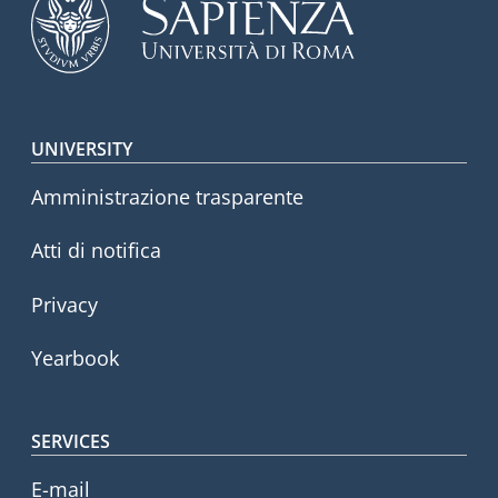
Footer menu
UNIVERSITY
Amministrazione trasparente
Atti di notifica
Privacy
Yearbook
SERVICES
E-mail