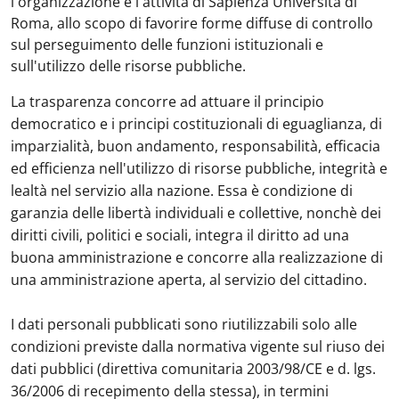
l'organizzazione e l'attività di Sapienza Università di
Roma, allo scopo di favorire forme diffuse di controllo
sul perseguimento delle funzioni istituzionali e
sull'utilizzo delle risorse pubbliche.
La trasparenza concorre ad attuare il principio
democratico e i principi costituzionali di eguaglianza, di
imparzialità, buon andamento, responsabilità, efficacia
ed efficienza nell'utilizzo di risorse pubbliche, integrità e
lealtà nel servizio alla nazione. Essa è condizione di
garanzia delle libertà individuali e collettive, nonchè dei
diritti civili, politici e sociali, integra il diritto ad una
buona amministrazione e concorre alla realizzazione di
una amministrazione aperta, al servizio del cittadino.
I dati personali pubblicati sono riutilizzabili solo alle
condizioni previste dalla normativa vigente sul riuso dei
dati pubblici (direttiva comunitaria 2003/98/CE e d. lgs.
36/2006 di recepimento della stessa), in termini