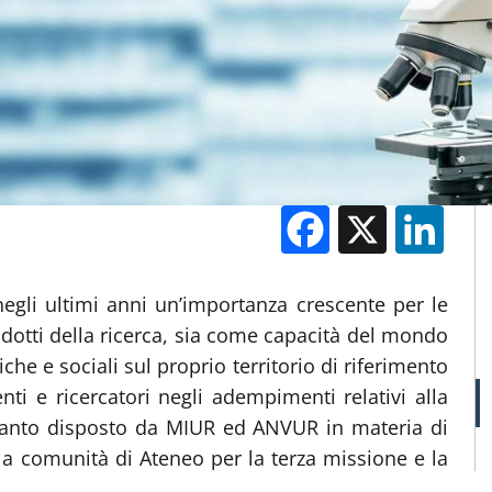
Facebook
X
Li
M
negli ultimi anni un’importanza crescente per le
rodotti della ricerca, sia come capacità del mondo
e e sociali sul proprio territorio di riferimento
ti e ricercatori negli adempimenti relativi alla
 quanto disposto da MIUR ed ANVUR in materia di
la comunità di Ateneo per la terza missione e la