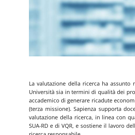
La valutazione della ricerca ha assunto 
Università sia in termini di qualità dei p
accademico di generare ricadute economich
(terza missione). Sapienza supporta docen
valutazione della ricerca, in linea con
SUA-RD e di VQR, e sostiene il lavoro del
ricerca responsabile.