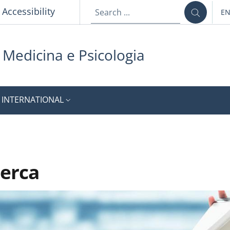
p
Accessibility
E
LA
i Medicina e Psicologia
INTERNATIONAL
cerca