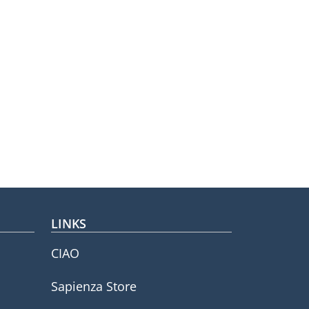
LINKS
CIAO
Sapienza Store