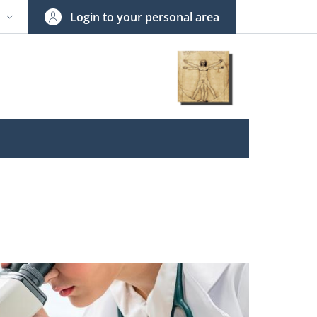
Login to your personal area
N
NGUAGE SWITCHER: CURRENT LANGUAGE