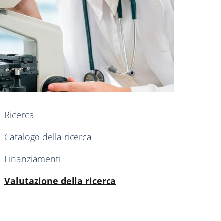
nkedIn
AIN NAVIGATION
Ricerca
Catalogo della ricerca
Finanziamenti
Active
Valutazione della ricerca